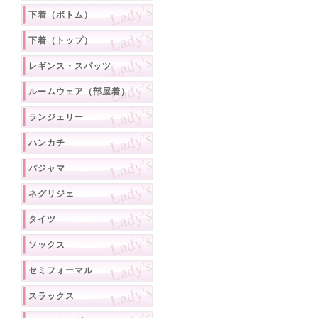
下着（ボトム）
下着（トップ）
レギンス・スパッツ
ルームウェア（部屋着）
ランジェリー
ハンカチ
パジャマ
ネグリジェ
タイツ
ソックス
セミフォーマル
スラックス