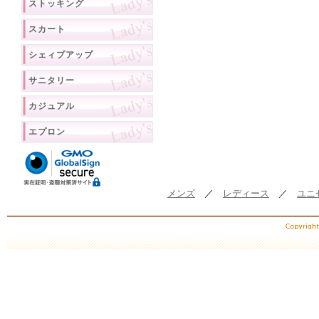
ストッキング
スカート
シェィプアップ
サニタリー
カジュアル
エプロン
メンズ
／
レディース
／
ユニ