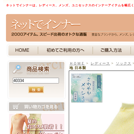
ネットでインナーは、レディース、メンズ、ユニセックスのインナーアイテムを幅広
ＨＯＭＥ
>
レディース
>
ソックス
地 日本製