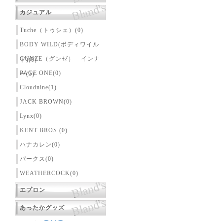
カジュアル
Tuche（トゥシェ）(0)
BODY WILD(ボディワイル
GUNZE（グンゼ） インナ
ド)(0)
PAGE ONE(0)
ー(3)
Cloudnine(1)
JACK BROWN(0)
Lynx(0)
KENT BROS.(0)
ハナカレン(0)
パークス(0)
WEATHERCOCK(0)
エプロン
あったかグッズ