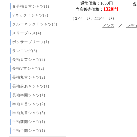
通常価格：1650円
当
８分袖Ｕ首シャツ(1)
1320円
当店販売価格：
VネックＴシャツ(7)
（１ページ／全1ページ）
クルーネックＴシャツ(5)
メンズ
／
レデ
スリーブレス(4)
ボクサーブリーフ(1)
ランニング(3)
長袖Ｕ首シャツ(2)
長袖V首シャツ(2)
長袖丸首シャツ(2)
長袖前あきシャツ(1)
長袖半開シャツ(1)
半袖Ｕ首シャツ(2)
半袖丸首シャツ(5)
半袖前開シャツ(1)
半袖半開シャツ(1)