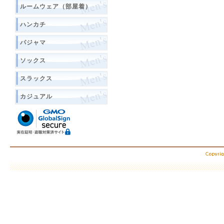
ルームウェア（部屋着）
ハンカチ
パジャマ
ソックス
スラックス
カジュアル