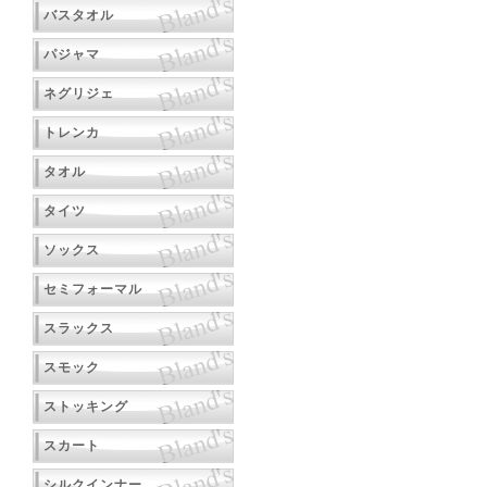
バスタオル
パジャマ
ネグリジェ
トレンカ
タオル
タイツ
ソックス
セミフォーマル
スラックス
スモック
ストッキング
スカート
シルクインナー