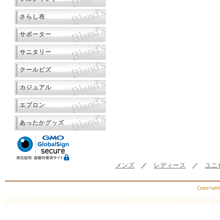
さらし布
サポーター
サニタリー
クールビズ
カジュアル
エプロン
あったかグッズ
メンズ
／
レディース
／
ユニ