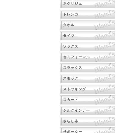
ネグリジェ
トレンカ
タオル
タイツ
ソックス
セミフォーマル
スラックス
スモック
ストッキング
スカート
シルクインナー
さらし布
サポーター