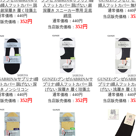
E(グンゼ)SABRINA(サ
グンゼ SABRINA(サブリナ)婦
GUNZE(グンゼ)ア
)婦人フットカバー 脱
人フットカバー 脱げない 超
婦人フットカバー 無
 超深履き 履く珪藻土
深履き スニーカー専用 足底
通常価格：440
通常価格：440円
綿混
3
当店販売価格：
352円
通常価格：440円
店販売価格：
352円
当店販売価格：
SABRINA(サブリナ)婦
GUNZE(グンゼ)SABRINA(サ
GUNZE(グンゼ)SABR
トカバー 脱げない 深
ブリナ)婦人フットカバー 脱
ブリナ)婦人フットカ
き ノンシリコン
げない 深履き 履く珪藻土
げない 浅履き 履く
通常価格：440円
通常価格：440円
通常価格：440
352円
352円
3
店販売価格：
当店販売価格：
当店販売価格：