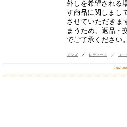
外しを希望される
す商品に関しまし
させていただきま
まうため、返品・
でご了承ください
メンズ
／
レディース
／
ユニ