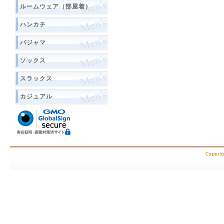
ルームウェア（部屋着）
ハンカチ
パジャマ
ソックス
スラックス
カジュアル