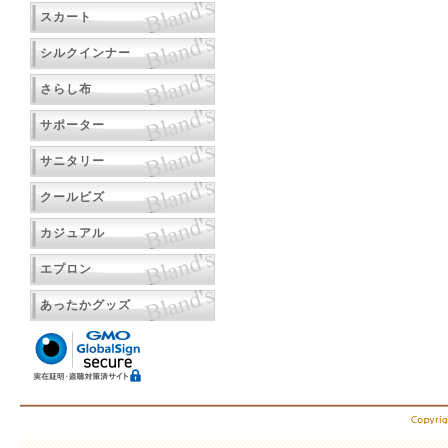
スカート
シルクインナー
さらし布
サポーター
サニタリー
クールビズ
カジュアル
エプロン
あったかグッズ