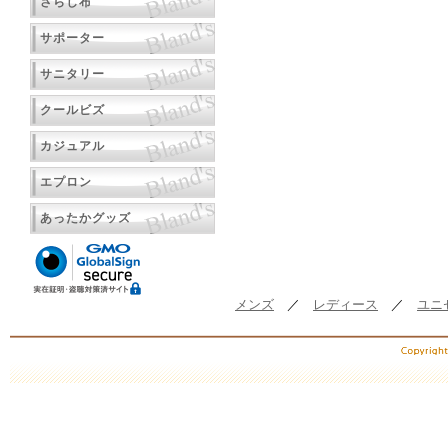
さらし布
サポーター
サニタリー
クールビズ
カジュアル
エプロン
あったかグッズ
メンズ
／
レディース
／
ユニ