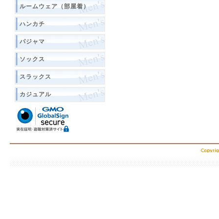
ルームウェア（部屋着）
ハンカチ
パジャマ
ソックス
スラックス
カジュアル