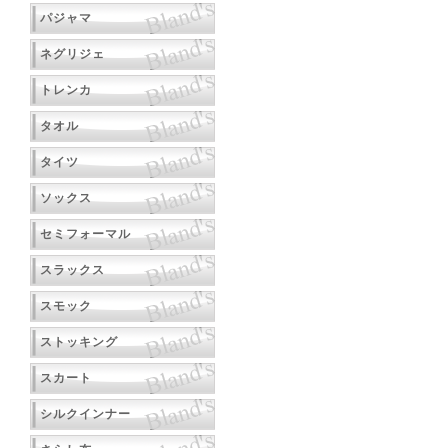
パジャマ
ネグリジェ
トレンカ
タオル
タイツ
ソックス
セミフォーマル
スラックス
スモック
ストッキング
スカート
シルクインナー