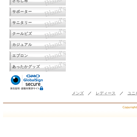
さらし布
サポーター
サニタリー
クールビズ
カジュアル
エプロン
あったかグッズ
メンズ
／
レディース
／
ユニ