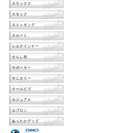
スラックス
スモック
ストッキング
スカート
シルクインナー
さらし布
サポーター
サニタリー
クールビズ
カジュアル
エプロン
あったかグッズ