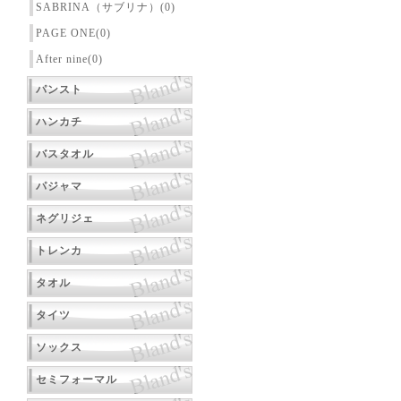
SABRINA（サブリナ）(0)
PAGE ONE(0)
After nine(0)
パンスト
ハンカチ
バスタオル
パジャマ
ネグリジェ
トレンカ
タオル
タイツ
ソックス
セミフォーマル