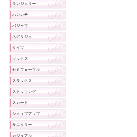
ランジェリー
ハンカチ
パジャマ
ネグリジェ
タイツ
ソックス
セミフォーマル
スラックス
ストッキング
スカート
シェィプアップ
サニタリー
カジュアル