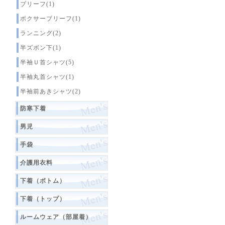
ブリーフ(1)
ボクサーブリーフ(1)
ランニング(2)
半ズボン下(1)
半袖Ｕ首シャツ(5)
半袖丸首シャツ(1)
半袖前あきシャツ(2)
防寒下着
男児
手袋
介護用衣料
下着（ボトム）
下着（トップ）
ルームウェア（部屋着）