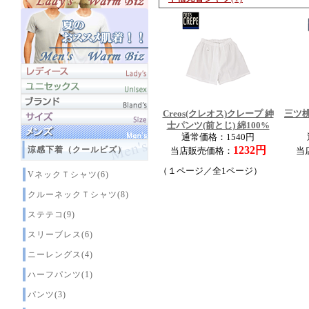
Creos(クレオス)クレープ 紳
三ツ
士パンツ(前とじ) 綿100%
通常価格：1540円
1232円
涼感下着（クールビズ）
当店販売価格：
当
（１ページ／全1ページ）
VネックＴシャツ(6)
クルーネックＴシャツ(8)
ステテコ(9)
スリーブレス(6)
ニーレングス(4)
ハーフパンツ(1)
パンツ(3)