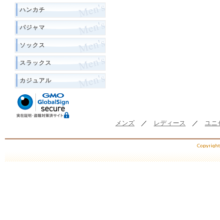
ハンカチ
パジャマ
ソックス
スラックス
カジュアル
メンズ
／
レディース
／
ユニ