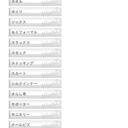
タオル
タイツ
ソックス
セミフォーマル
スラックス
スモック
ストッキング
スカート
シルクインナー
さらし布
サポーター
サニタリー
クールビズ