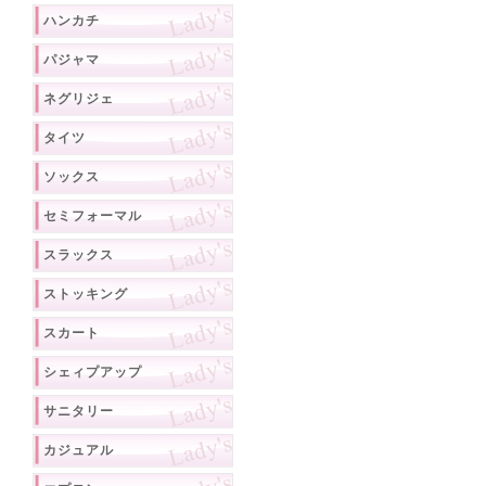
ハンカチ
パジャマ
ネグリジェ
タイツ
ソックス
セミフォーマル
スラックス
ストッキング
スカート
シェィプアップ
サニタリー
カジュアル