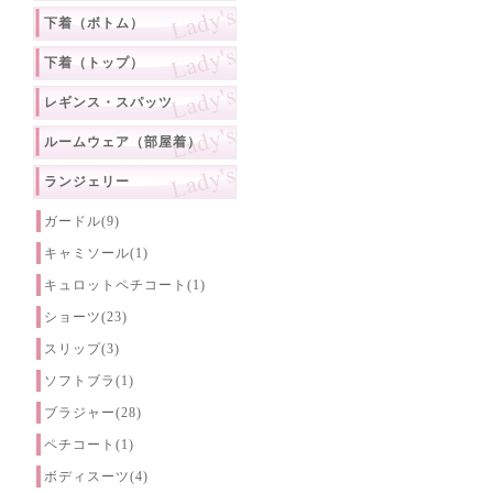
下着（ボトム）
下着（トップ）
レギンス・スパッツ
ルームウェア（部屋着）
ランジェリー
ガードル(9)
キャミソール(1)
キュロットペチコート(1)
ショーツ(23)
スリップ(3)
ソフトブラ(1)
ブラジャー(28)
ペチコート(1)
ボディスーツ(4)