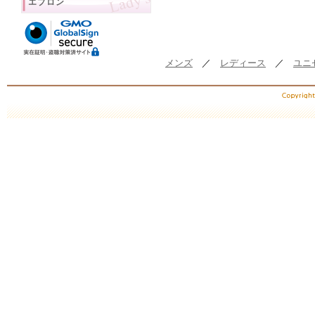
エプロン
メンズ
／
レディース
／
ユニ