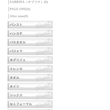
SABRINA（サブリナ）(0)
PAGE ONE(0)
After nine(0)
パンスト
ハンカチ
バスタオル
パジャマ
ネグリジェ
トレンカ
タオル
タイツ
ソックス
セミフォーマル