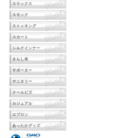
スラックス
スモック
ストッキング
スカート
シルクインナー
さらし布
サポーター
サニタリー
クールビズ
カジュアル
エプロン
あったかグッズ