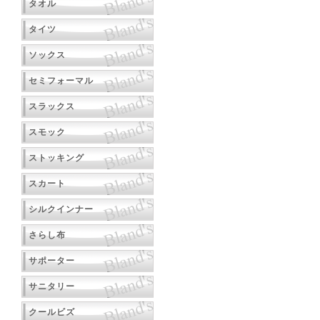
タオル
タイツ
ソックス
セミフォーマル
スラックス
スモック
ストッキング
スカート
シルクインナー
さらし布
サポーター
サニタリー
クールビズ