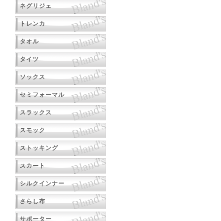
ネグリジェ
トレンカ
タオル
タイツ
ソックス
セミフォーマル
スラックス
スモック
ストッキング
スカート
シルクインナー
さらし布
サポーター