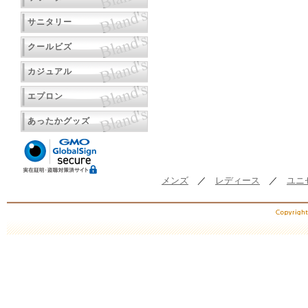
サニタリー
クールビズ
カジュアル
エプロン
あったかグッズ
メンズ
／
レディース
／
ユニ