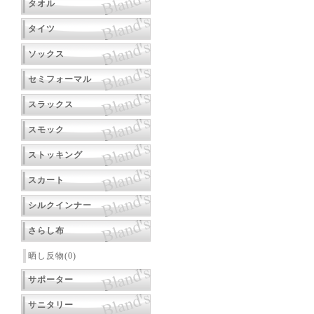
タオル
タイツ
ソックス
セミフォーマル
スラックス
スモック
ストッキング
スカート
シルクインナー
さらし布
晒し反物(0)
サポーター
サニタリー