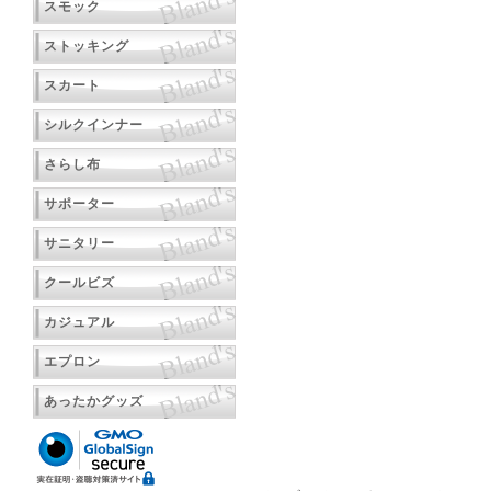
スモック
ストッキング
スカート
シルクインナー
さらし布
サポーター
サニタリー
クールビズ
カジュアル
エプロン
あったかグッズ