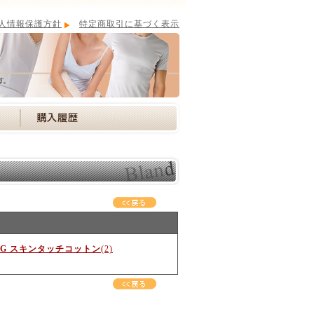
人情報保護方針
特定商取引に基づく表示
KG スキンタッチコットン
(2)