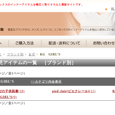
ックスのインナーアイテムを幅広く取りそろえた通販サイトです。
個
Ｅ
>
ブランド別
>
女児
>
KG GIRL’S
児アイテムの一覧 ［ブランド別］
ージ／全1ページ）
GIRL’S
>>カテゴリ内全表示
ゼの子供肌着
(18)
pied clair(ピエクレール)
(11)
GIRL’S
(0)
ージ／全1ページ）