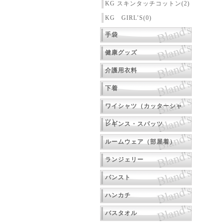
KG スキンタッチコットン(2)
KG GIRL’S(0)
手袋
健康グッズ
介護用衣料
下着
ワイシャツ（カッターシャ
ツ）
レギンス・スパッツ
ルームウェア（部屋着）
ランジェリー
パンスト
ハンカチ
バスタオル