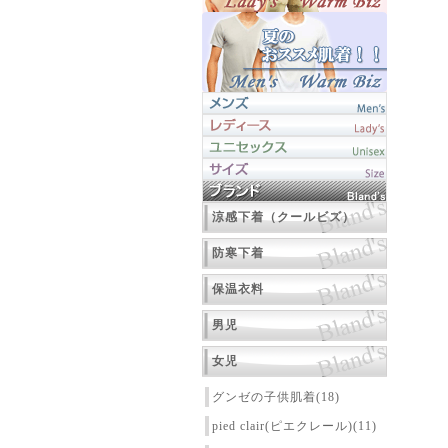
涼感下着（クールビズ）
防寒下着
保温衣料
男児
女児
グンゼの子供肌着(18)
pied clair(ピエクレール)(11)