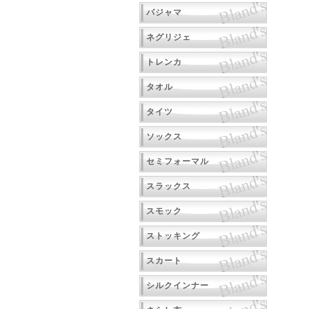
パジャマ
ネグリジェ
トレンカ
タオル
タイツ
ソックス
セミフォーマル
スラックス
スモック
ストッキング
スカート
シルクインナー