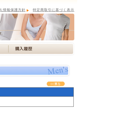
人情報保護方針
特定商取引に基づく表示