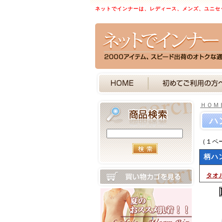
ネットでインナーは、レディース、メンズ、ユニセ
ＨＯＭ
ハ
（１ペ
柄ハ
タオ