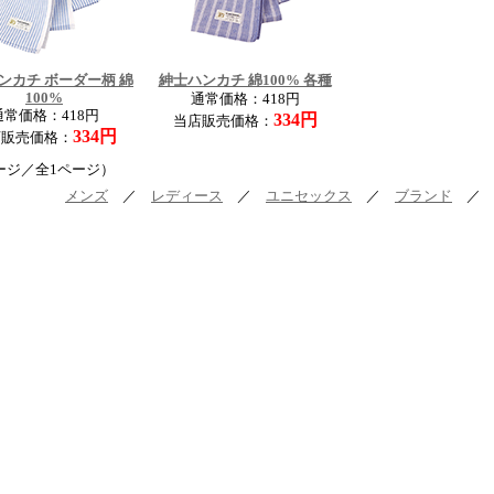
ンカチ ボーダー柄 綿
紳士ハンカチ 綿100% 各種
100%
通常価格：418円
通常価格：418円
334円
当店販売価格：
334円
店販売価格：
ージ／全1ページ）
メンズ
／
レディース
／
ユニセックス
／
ブランド