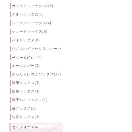
カジュアルソックス(40)
クルーソックス(1)
シースルーソックス(4)
ショートソックス(6)
ハイソックス(6)
ひざ上ハイソックス（オーバ
フットカバー(15)
ーニー）(2)
ホームカバー(3)
ゆったり口ゴムソックス(27)
健康ソックス(3)
足袋ソックス(4)
着圧ハイソックス(1)
白ソックス(3)
防寒ソックス(3)
セミフォーマル