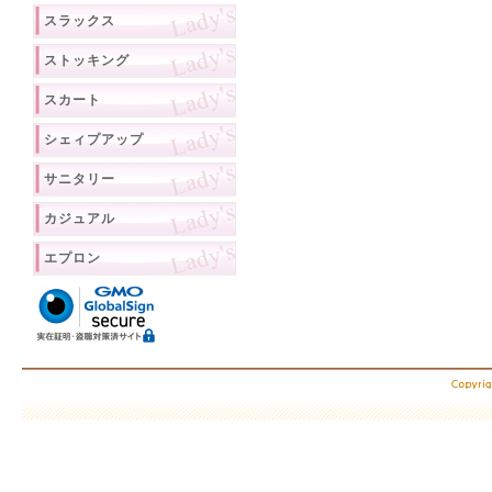
スラックス
ストッキング
スカート
シェィプアップ
サニタリー
カジュアル
エプロン