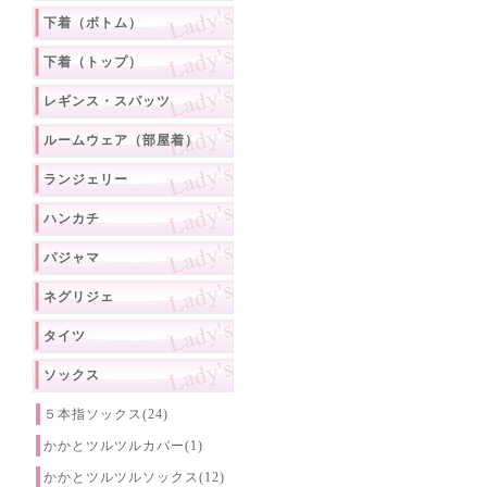
下着（ボトム）
下着（トップ）
レギンス・スパッツ
ルームウェア（部屋着）
ランジェリー
ハンカチ
パジャマ
ネグリジェ
タイツ
ソックス
５本指ソックス(24)
かかとツルツルカバー(1)
かかとツルツルソックス(12)