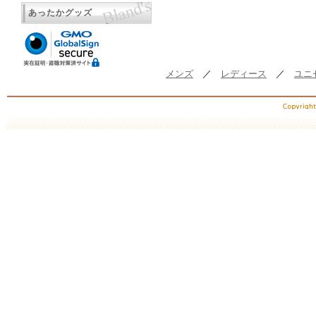
あったかグッズ
メンズ
／
レディース
／
ユニ