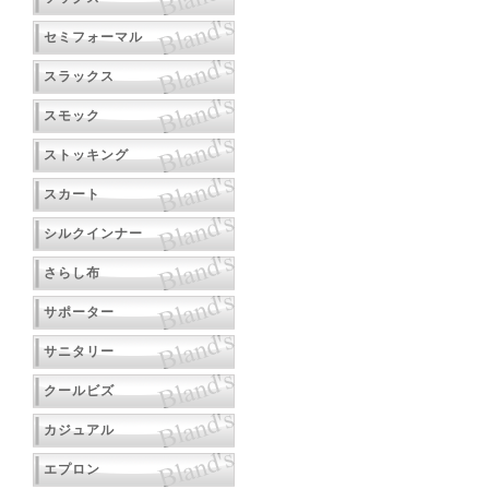
セミフォーマル
スラックス
スモック
ストッキング
スカート
シルクインナー
さらし布
サポーター
サニタリー
クールビズ
カジュアル
エプロン