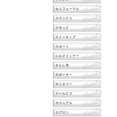
セミフォーマル
スラックス
スモック
ストッキング
スカート
シルクインナー
さらし布
サポーター
サニタリー
クールビズ
カジュアル
エプロン