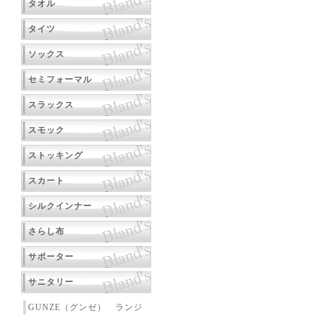
タオル
タイツ
ソックス
セミフォーマル
スラックス
スモック
ストッキング
スカート
シルクインナー
さらし布
サポーター
サニタリー
GUNZE（グンゼ） ランジ