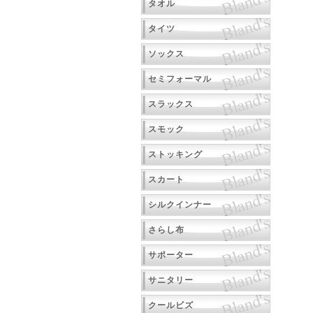
タオル
タイツ
ソックス
セミフォーマル
スラックス
スモック
ストッキング
スカート
シルクインナー
さらし布
サポーター
サニタリー
クールビズ