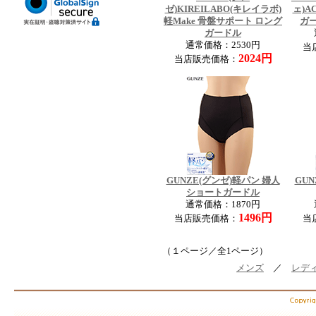
ゼ)KIREILABO(キレイラボ)
ェ)A
軽Make 骨盤サポート ロング
ガ
ガードル
通常価格：2530円
当
2024円
当店販売価格：
GUNZE(グンゼ)軽パン 婦人
GUN
ショートガードル
通常価格：1870円
1496円
当店販売価格：
当
（１ページ／全1ページ）
メンズ
／
レデ