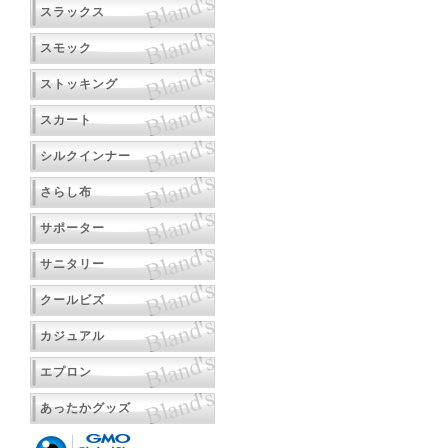
スラックス
スモック
ストッキング
スカート
シルクインナー
さらし布
サポーター
サニタリー
クールビズ
カジュアル
エプロン
あったかグッズ