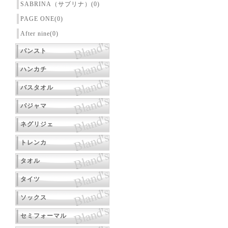
SABRINA（サブリナ）(0)
PAGE ONE(0)
After nine(0)
パンスト
ハンカチ
バスタオル
パジャマ
ネグリジェ
トレンカ
タオル
タイツ
ソックス
セミフォーマル