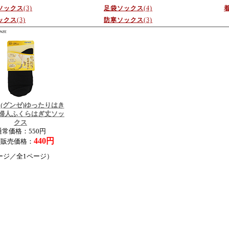
ソックス
(3)
足袋ソックス
(4)
ックス
(3)
防寒ソックス
(3)
E(グンゼ)ゆったりはき
 婦人ふくらはぎ丈ソッ
クス
通常価格：550円
440円
店販売価格：
ージ／全1ページ）