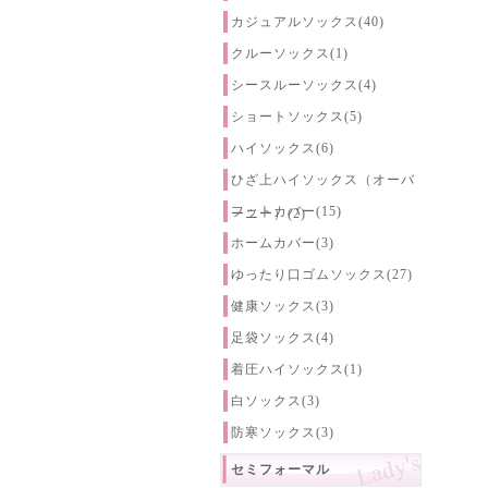
カジュアルソックス(40)
クルーソックス(1)
シースルーソックス(4)
ショートソックス(5)
ハイソックス(6)
ひざ上ハイソックス（オーバ
フットカバー(15)
ーニー）(2)
ホームカバー(3)
ゆったり口ゴムソックス(27)
健康ソックス(3)
足袋ソックス(4)
着圧ハイソックス(1)
白ソックス(3)
防寒ソックス(3)
セミフォーマル