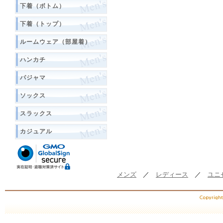
下着（ボトム）
下着（トップ）
ルームウェア（部屋着）
ハンカチ
パジャマ
ソックス
スラックス
カジュアル
メンズ
／
レディース
／
ユニ