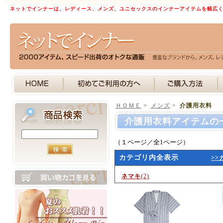
ネットでインナーは、レディース、メンズ、ユニセックスのインナーアイテムを幅広
ＨＯＭＥ
>
メンズ
>
介護用衣料
介護用衣料アイテムの
（１ページ／全1ページ）
カテゴリ内全表示
>>
ネマキ
(2)