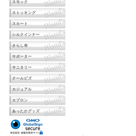
スモック
ストッキング
スカート
シルクインナー
さらし布
サポーター
サニタリー
クールビズ
カジュアル
エプロン
あったかグッズ