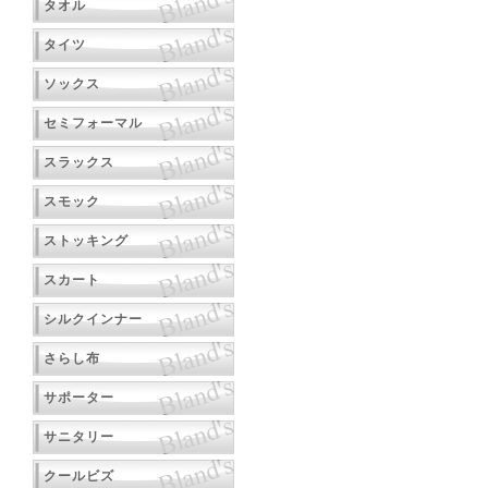
タオル
タイツ
ソックス
セミフォーマル
スラックス
スモック
ストッキング
スカート
シルクインナー
さらし布
サポーター
サニタリー
クールビズ