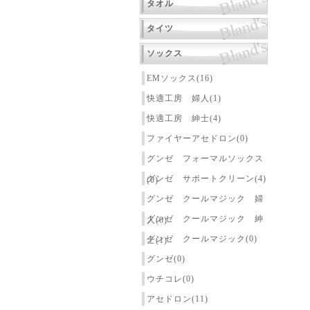
タオル
タイツ
ソックス
EMソックス(16)
快適工房 婦人(1)
快適工房 紳士(4)
ファイヤーアセドロン(0)
グンゼ フォーマルソックス
グンゼ サポートクリーン(4)
(0)
グンゼ クールマジック 婦
グンゼ クールマジック 紳
人(0)
グンゼ クールマジック(0)
士(1)
グンゼ(0)
ウチコレ(0)
アセドロン(11)