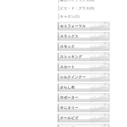
着圧ハイソックス(0)
ピエ・ド・グラス(0)
キャロン(1)
セミフォーマル
スラックス
スモック
ストッキング
スカート
シルクインナー
さらし布
サポーター
サニタリー
クールビズ