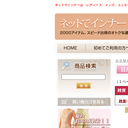
ネットでインナーは、レディース、メンズ、ユニセ
ＨＯＭ
日
（１ペ
雑貨
雑貨
(