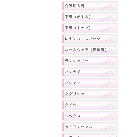
介護用衣料
下着（ボトム）
下着（トップ）
レギンス・スパッツ
ルームウェア（部屋着）
ランジェリー
ハンカチ
パジャマ
ネグリジェ
タイツ
ソックス
セミフォーマル