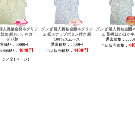
 婦人長袖全開ネグリジ
グンゼ 婦人長袖全開ネグリジ
グンゼ 婦人長袖全開
短め 綿100% Wガー
ェ 裾スナップボタン付き 綿
ェ 花柄 ほかほか
ゼ 花柄
100%スムース
通常価格：5500
常価格：5060円
通常価格：5500円
44
当店販売価格：
4048円
4400円
販売価格：
当店販売価格：
ージ／全1ページ）