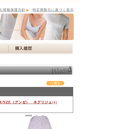
人情報保護方針
特定商取引に基づく表示
GUNZE（グンゼ） ネグリジェ
(4)