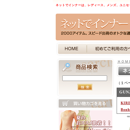
ネットでインナーは、レディース、メンズ、ユニセ
ＨＯＭ
ネ
（１ペ
GU
KIR
Bon