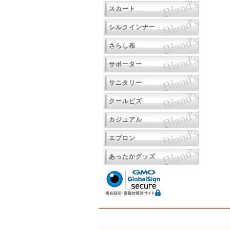
スカート
シルクインナー
さらし布
サポーター
サニタリー
クールビズ
カジュアル
エプロン
あったかグッズ