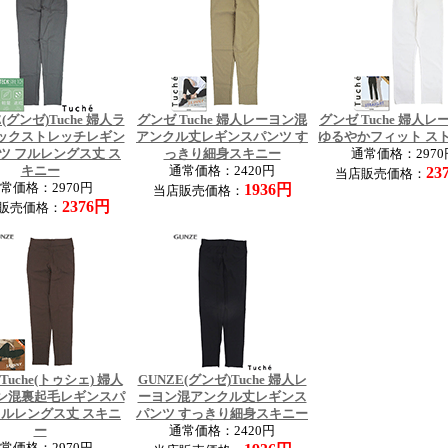
(グンゼ)Tuche 婦人ラ
グンゼ Tuche 婦人レーヨン混
グンゼ Tuche 婦人
ックストレッチレギン
アンクル丈レギンスパンツ す
ゆるやかフィット ス
ツ フルレングス丈 ス
っきり細身スキニー
通常価格：2970
キニー
通常価格：2420円
23
当店販売価格：
常価格：2970円
1936円
当店販売価格：
2376円
販売価格：
Tuche(トゥシェ) 婦人
GUNZE(グンゼ)Tuche 婦人レ
ン混裏起毛レギンスパ
ーヨン混アンクル丈レギンス
フルレングス丈 スキニ
パンツ すっきり細身スキニー
ー
通常価格：2420円