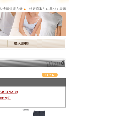
人情報保護方針
特定商取引に基づく表示
ABRINA
(0)
onte
(0)