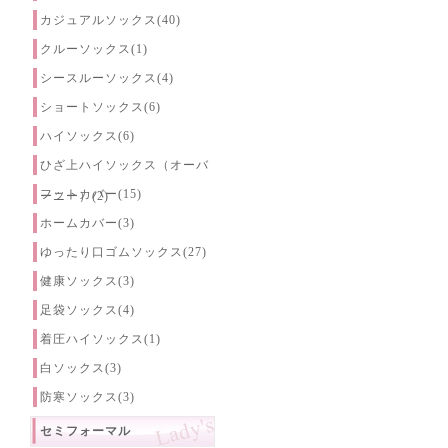
カジュアルソックス(40)
クルーソックス(1)
シースルーソックス(4)
ショートソックス(6)
ハイソックス(6)
ひざ上ハイソックス（オーバ
フットカバー(15)
ーニー）(2)
ホームカバー(3)
ゆったり口ゴムソックス(27)
健康ソックス(3)
足袋ソックス(4)
着圧ハイソックス(1)
白ソックス(3)
防寒ソックス(3)
セミフォーマル