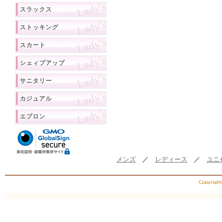
スラックス
ストッキング
スカート
シェィプアップ
サニタリー
カジュアル
エプロン
メンズ
／
レディース
／
ユニ