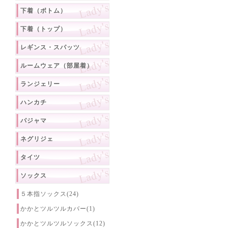
下着（ボトム）
下着（トップ）
レギンス・スパッツ
ルームウェア（部屋着）
ランジェリー
ハンカチ
パジャマ
ネグリジェ
タイツ
ソックス
５本指ソックス(24)
かかとツルツルカバー(1)
かかとツルツルソックス(12)