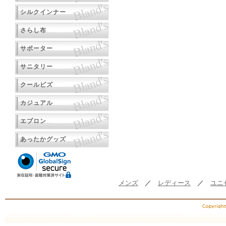
シルクインナー
さらし布
サポーター
サニタリー
クールビズ
カジュアル
エプロン
あったかグッズ
メンズ
／
レディース
／
ユニ