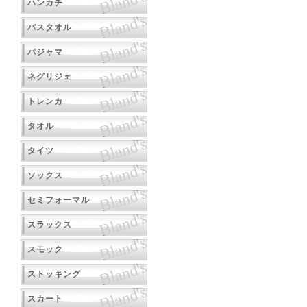
ハンカチ
バスタオル
パジャマ
ネグリジェ
トレンカ
タオル
タイツ
ソックス
セミフォーマル
スラックス
スモック
ストッキング
スカート