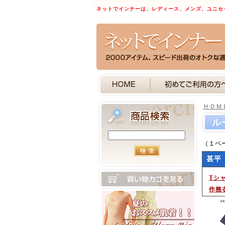
ネットでインナーは、レディース、メンズ、ユニセ
ＨＯＭ
ル
（１ペ
甚平
Tシ
作務