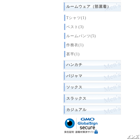
ルームウェア（部屋着）
Tシャツ(1)
ベスト(3)
ルームパンツ(5)
作務衣(1)
甚平(1)
ハンカチ
パジャマ
ソックス
スラックス
カジュアル
メンズ