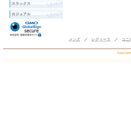
スラックス
カジュアル
メンズ
／
レディース
／
ユニ