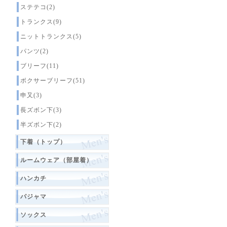
ステテコ(2)
トランクス(9)
ニットトランクス(5)
パンツ(2)
ブリーフ(11)
ボクサーブリーフ(51)
申又(3)
長ズボン下(3)
半ズボン下(2)
下着（トップ）
ルームウェア（部屋着）
ハンカチ
パジャマ
ソックス