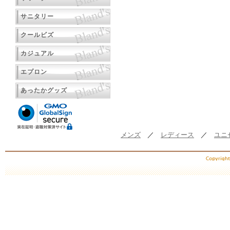
サニタリー
クールビズ
カジュアル
エプロン
あったかグッズ
メンズ
／
レディース
／
ユニ