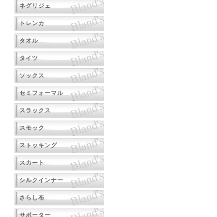
ネグリジェ
トレンカ
タオル
タイツ
ソックス
セミフォーマル
スラックス
スモック
ストッキング
スカート
シルクインナー
さらし布
サポーター