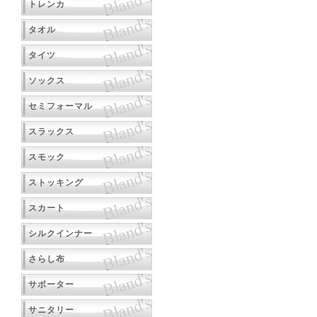
トレンカ
タオル
タイツ
ソックス
セミフォーマル
スラックス
スモック
ストッキング
スカート
シルクインナー
さらし布
サポーター
サニタリー