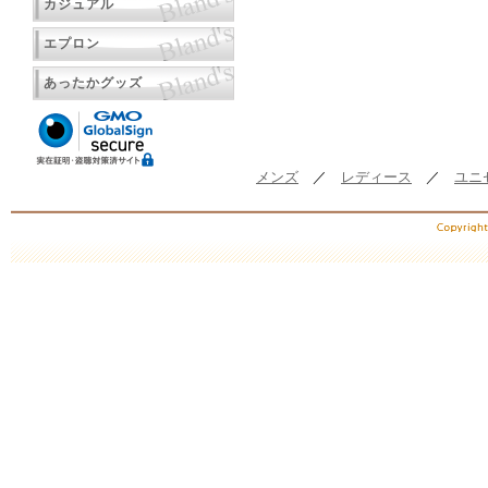
カジュアル
エプロン
あったかグッズ
メンズ
／
レディース
／
ユニ