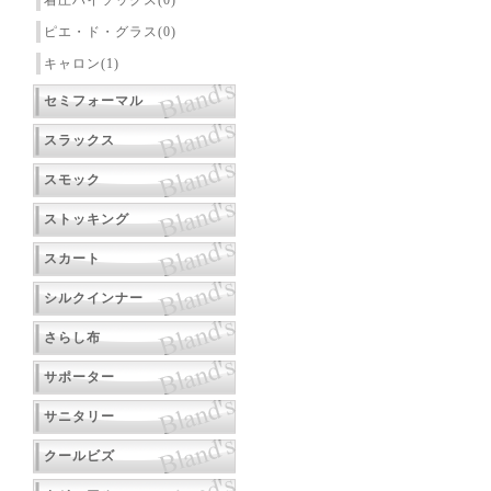
着圧ハイソックス(0)
ピエ・ド・グラス(0)
キャロン(1)
セミフォーマル
スラックス
スモック
ストッキング
スカート
シルクインナー
さらし布
サポーター
サニタリー
クールビズ