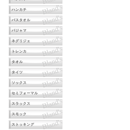
ハンカチ
バスタオル
パジャマ
ネグリジェ
トレンカ
タオル
タイツ
ソックス
セミフォーマル
スラックス
スモック
ストッキング