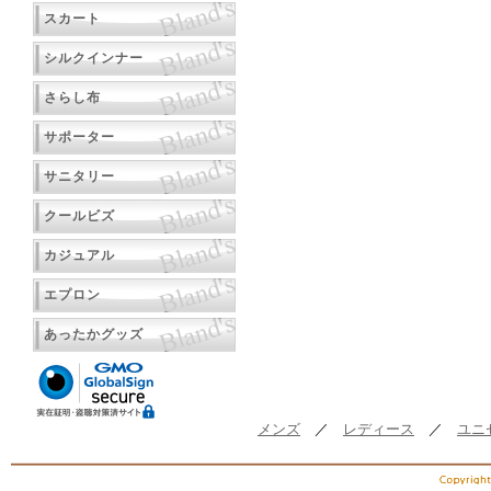
スカート
シルクインナー
さらし布
サポーター
サニタリー
クールビズ
カジュアル
エプロン
あったかグッズ
メンズ
／
レディース
／
ユニ