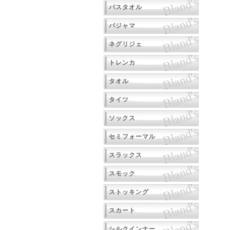
バスタオル
パジャマ
ネグリジェ
トレンカ
タオル
タイツ
ソックス
セミフォーマル
スラックス
スモック
ストッキング
スカート
シルクインナー