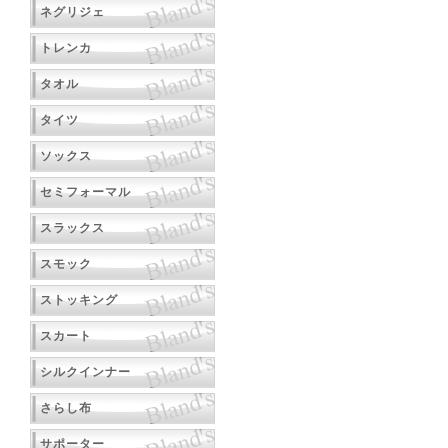
ネグリジェ
トレンカ
タオル
タイツ
ソックス
セミフォーマル
スラックス
スモック
ストッキング
スカート
シルクインナー
さらし布
サポーター