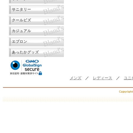
サニタリー
クールビズ
カジュアル
エプロン
あったかグッズ
メンズ
／
レディース
／
ユニ