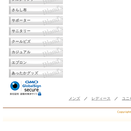
さらし布
サポーター
サニタリー
クールビズ
カジュアル
エプロン
あったかグッズ
メンズ
／
レディース
／
ユニ