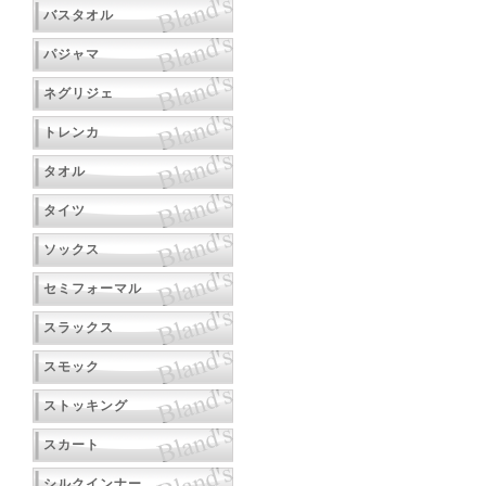
バスタオル
パジャマ
ネグリジェ
トレンカ
タオル
タイツ
ソックス
セミフォーマル
スラックス
スモック
ストッキング
スカート
シルクインナー